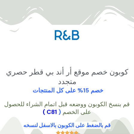
خطي
لى
لمحتوى
كوبون خصم موقع أر أند بي قطر حصري
متجدد
خصم 15% على كل المنتجات
قم بنسخ الكوبون ووضعه قبل اتمام الشراء للحصول
على الخصم
(
C81 )
قم بالضغط على الكوبون بالاسفل لنسخه




