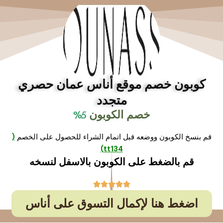
خطي
لى
لمحتوى
كوبون خصم موقع أناس عمان حصري
متجدد
خصم
الكوبون
5%
قم بنسخ الكوبون ووضعه قبل اتمام الشراء للحصول على الخصم
(
tt134)
قم بالضغط على الكوبون بالاسفل لنسخه





اضغط هنا لإكمال التسوق على أناس