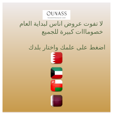
خطي
لى
لمحتوى
لا تفوت عروض اناس لبداية العام
خصومااات كبيرة للجميع
اضغط على علمك واختار بلدك