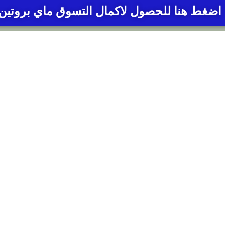
/
اضغط هنا للحصول لاكمال التسوق ماي بروتين
5