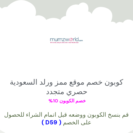
خطي
لى
لمحتوى
كوبون خصم موقع ممز ورلد السعودية
حصري متجدد
خصم الكوبون 10%
قم بنسخ الكوبون ووضعه قبل اتمام الشراء للحصول
على الخصم
( D59
)