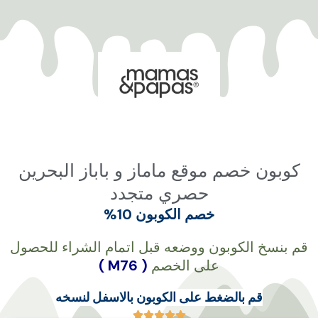
خطي
لى
لمحتوى
كوبون خصم موقع ماماز و باباز البحرين
حصري متجدد
خصم
الكوبون
10%
قم بنسخ الكوبون ووضعه قبل اتمام الشراء للحصول
على الخصم
( M76 )
قم بالضغط على الكوبون بالاسفل لنسخه




