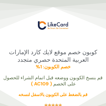
خطي
لى
لمحتوى
كوبون خصم موقع لايك كارد الإمارات
العربية المتحدة حصري متجدد
خصم
الكوبون:
1%
قم بنسخ الكوبون ووضعه قبل اتمام الشراء للحصول
على الخصم
( AC109 )
قم بالضغط على الكوبون بالاسفل لنسخه




