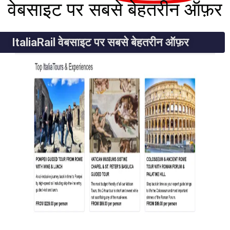
वेबसाइट पर सबसे बेहतरीन ऑ
ItaliaRail वेबसाइट पर सबसे बेहतरीन ऑफ़र