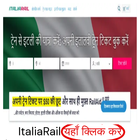
ItaliaRail
यहाँ क्लिक करें