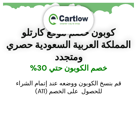
خطي
لى
لمحتوى
كوبون خصم موقع كارتلو
المملكة العربية السعودية حصري
ومتجدد
خصم الكوبون حتي 30%
قم بنسخ الكوبون ووضعه عند إتمام الشراء
للحصول على الخصم (A11)