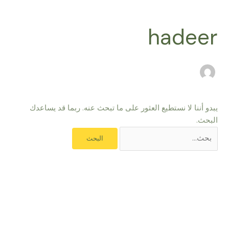
خطي
البحث
لى
عن:
hadeer
لمحتوى
يبدو أننا لا نستطيع العثور على ما تبحث عنه. ربما قد يساعدك
البحث.