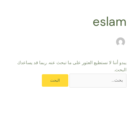
خطي
البحث
لى
عن:
eslam
لمحتوى
يبدو أننا لا نستطيع العثور على ما تبحث عنه. ربما قد يساعدك
البحث.