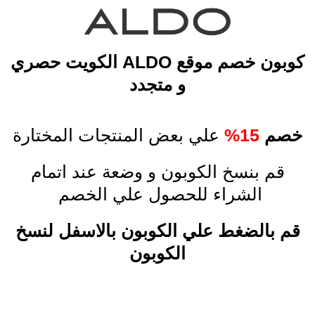
خطي
لى
لمحتوى
كوبون خصم موقع ALDO الكويت حصري
و متجدد​
خصم
15%
علي بعض المنتجات المختارة
قم بنسخ الكوبون و وضعة عند اتمام
الشراء للحصول علي الخصم
قم بالضغط علي الكوبون بالاسفل لنسخ
الكوبون